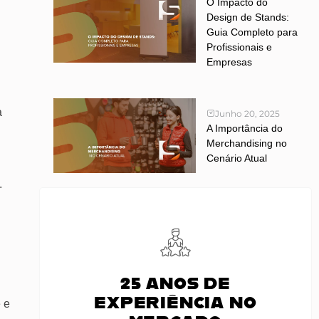
O Impacto do
Design de Stands:
Guia Completo para
Profissionais e
Empresas
a
Junho 20, 2025
A Importância do
Merchandising no
Cenário Atual
.
25 ANOS DE
EXPERIÊNCIA NO
 e