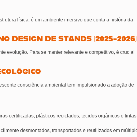
ura física; é um ambiente imersivo que conta a história da
O DESIGN DE STANDS (2025-2026)
te evolução. Para se manter relevante e competitivo, é crucial
ECOLÓGICO
escente consciência ambiental tem impulsionado a adoção de
as certificadas, plásticos reciclados, tecidos orgânicos e tintas
ilmente desmontados, transportados e reutilizados em múltipl