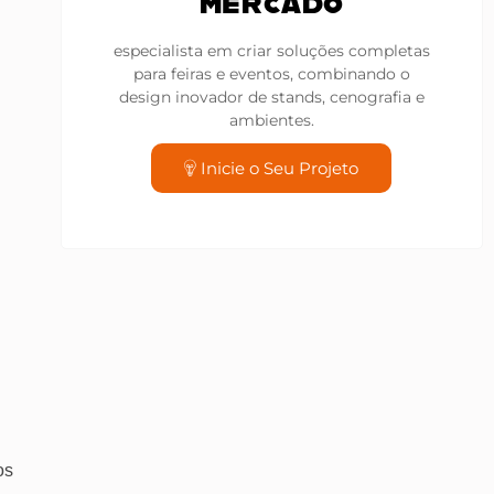
MERCADO
especialista em criar soluções completas
para feiras e eventos, combinando o
design inovador de stands, cenografia e
ambientes.
Inicie o Seu Projeto
os