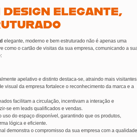
M DESIGN ELEGANTE,
RUTURADO
nd
elegante, moderno e bem estruturado não é apenas uma
erve como o cartão de visitas da sua empresa, comunicando a su
:
ente apelativo e distinto destaca-se, atraindo mais visitantes
e visual da empresa fortalece o reconhecimento da marca e a
os facilitam a circulação, incentivam a interação e
zir-se em leads qualificados e vendas.
uso do espaço disponível, garantindo que os produtos,
ma lógica e eficiente.
onal demonstra o compromisso da sua empresa com a qualidade