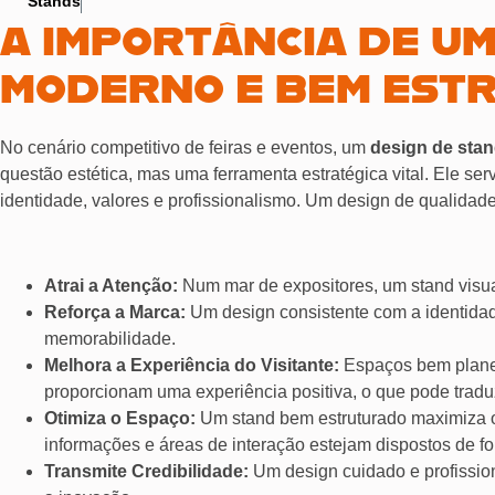
Stands
A IMPORTÂNCIA DE U
MODERNO E BEM EST
No cenário competitivo de feiras e eventos, um
design de sta
questão estética, mas uma ferramenta estratégica vital. Ele s
identidade, valores e profissionalismo. Um design de qualidade
Atrai a Atenção:
Num mar de expositores, um stand visualm
Reforça a Marca:
Um design consistente com a identidad
memorabilidade.
Melhora a Experiência do Visitante:
Espaços bem planead
proporcionam uma experiência positiva, o que pode tradu
Otimiza o Espaço:
Um stand bem estruturado maximiza o 
informações e áreas de interação estejam dispostos de for
Transmite Credibilidade:
Um design cuidado e profissi