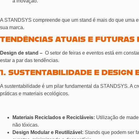
a inovação.
A STANDSYS compreende que um stand é mais do que uma estrut
sua marca.
TENDÊNCIAS ATUAIS E FUTURAS N
Design de stand –
O setor de feiras e eventos está em constan
estar a par das tendências.
1. SUSTENTABILIDADE E DESIGN 
A sustentabilidade é um pilar fundamental da STANDSYS. A cr
práticas e materiais ecológicos.
Materiais Reciclados e Recicláveis:
Utilização de madeir
não tóxicas.
Design Modular e Reutilizável:
Stands que podem ser fac