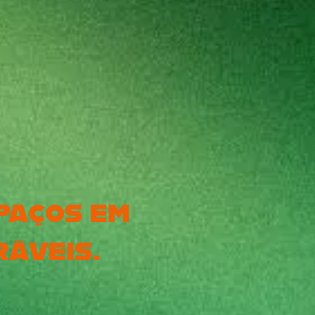
PAÇOS EM
ÁVEIS.