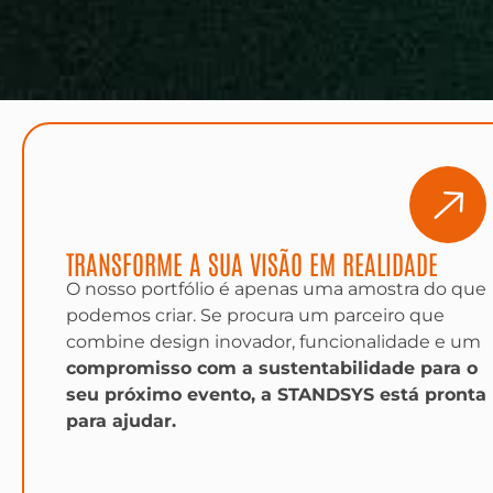
TRANSFORME A SUA VISÃO EM REALIDADE
O nosso portfólio é apenas uma amostra do que
podemos criar. Se procura um parceiro que
combine design inovador, funcionalidade e um
compromisso com a sustentabilidade para o
seu próximo evento, a STANDSYS está pronta
para ajudar.