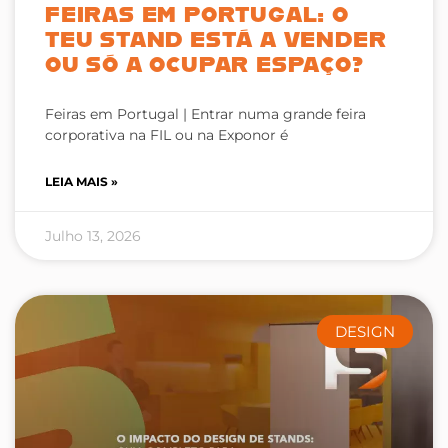
FEIRAS EM PORTUGAL: O
TEU STAND ESTÁ A VENDER
OU SÓ A OCUPAR ESPAÇO?
Feiras em Portugal | Entrar numa grande feira
corporativa na FIL ou na Exponor é
LEIA MAIS »
Julho 13, 2026
DESIGN