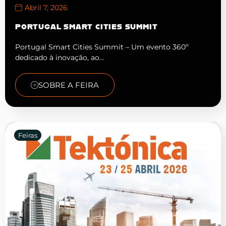
Abril 7, 2026
PORTUGAL SMART CITIES SUMMIT
Portugal Smart Cities Summit – Um evento 360º
dedicado à inovação, ao…
SOBRE A FEIRA
Feiras