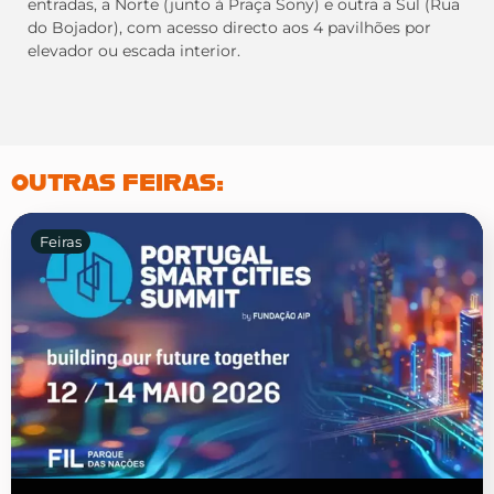
entradas, a Norte (junto à Praça Sony) e outra a Sul (Rua
do Bojador), com acesso directo aos 4 pavilhões por
elevador ou escada interior.
OUTRAS FEIRAS:
Feiras