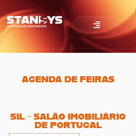
AGENDA DE FEIRAS
SIL – SALÃO IMOBILIÁRIO
DE PORTUGAL