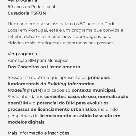
Ver programa
50 anos do Poder Local
Curadoria TSF/JN
Num ano em que se assinalam os 50 anos do Poder
Local em Portugal, este é um programa que convida a
refletir, debater e inspirar novas abordagens para
cidades mais inteligentes e centradas nas pessoas.
Ver programa
Formação BIM para Municípios
Dos Conceitos ao Licenciamento
Sessão introdutória que apresenta os
princípios
fundamentais do
Building Information
Modelling
(BIM)
aplicados ao
contexto municipal
.
Serão abordados
conceitos
,
casos de uso
,
normalização
openBIM
e o
potencial do BIM para evoluir os
processos de licenciamento urbanístico
, incluindo
perspetivas de
licenciamento assistido baseado em
modelos digitais
.
Mais informação e inscrições