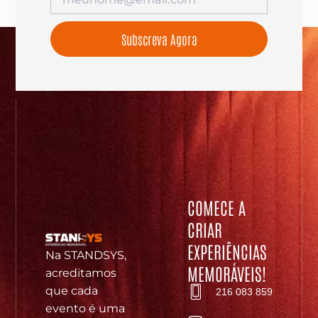
Subscreva Agora
COMECE A
CRIAR
EXPERIÊNCIAS
Na STANDSYS,
MEMORÁVEIS!
acreditamos
que cada
216 083 859
evento é uma