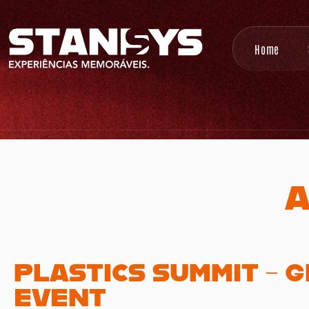
Home
A
PLASTICS SUMMIT – 
EVENT