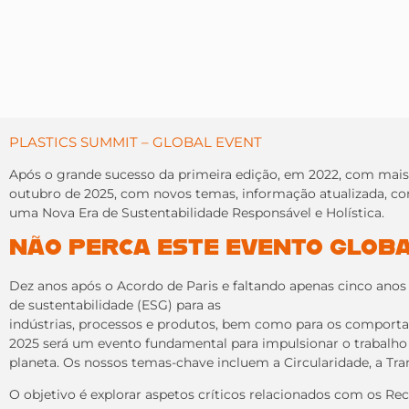
PLASTICS SUMMIT – GLOBAL EVENT
Após o grande sucesso da primeira edição, em 2022, com mais d
outubro de 2025, com novos temas, informação atualizada, c
uma Nova Era de Sustentabilidade Responsável e Holística.
NÃO PERCA ESTE EVENTO GLOB
Dez anos após o Acordo de Paris e faltando apenas cinco anos 
de sustentabilidade (ESG) para as
indústrias, processos e produtos, bem como para os comporta
2025 será um evento fundamental para impulsionar o trabalho 
planeta. Os nossos temas-chave incluem a Circularidade, a Trans
O objetivo é explorar aspetos críticos relacionados com os R