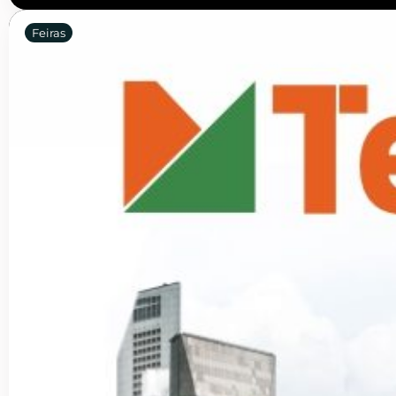
Feiras