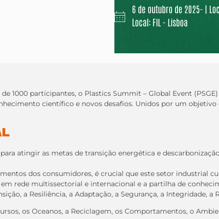
6 de outubro de 2025- | Loc
Local: FIL - Lisboa
e 1000 participantes, o Plastics Summit – Global Event (PSGE) re
onhecimento científico e novos desafios. Unidos por um objet
AL
para atingir as metas de transição energética e descarbonizaçã
mentos dos consumidores, é crucial que este setor industrial 
em rede multissectorial e internacional e a partilha de conhec
ição, a Resiliência, a Adaptação, a Segurança, a Integridade, a 
ecursos, os Oceanos, a Reciclagem, os Comportamentos, o Ambie