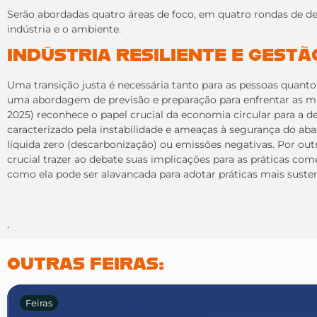
Serão abordadas quatro áreas de foco, em quatro rondas de de
indústria e o ambiente.
INDÚSTRIA RESILIENTE E GEST
Uma transição justa é necessária tanto para as pessoas quanto 
uma abordagem de previsão e preparação para enfrentar as mud
2025) reconhece o papel crucial da economia circular para a de
caracterizado pela instabilidade e ameaças à segurança do abas
líquida zero (descarbonização) ou emissões negativas. Por o
crucial trazer ao debate suas implicações para as práticas com
como ela pode ser alavancada para adotar práticas mais sustent
.
OUTRAS FEIRAS:
Feiras