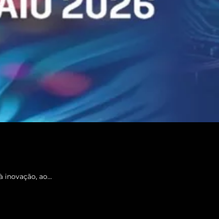
à inovação, ao…