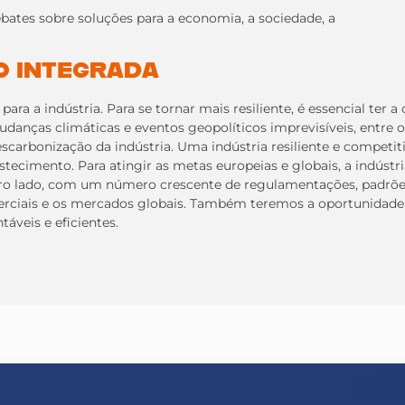
bates sobre soluções para a economia, a sociedade, a
ÃO INTEGRADA
para a indústria. Para se tornar mais resiliente, é essencial t
anças climáticas e eventos geopolíticos imprevisíveis, entre o
scarbonização da indústria. Uma indústria resiliente e competiti
tecimento. Para atingir as metas europeias e globais, a indústri
utro lado, com um número crescente de regulamentações, padrõ
erciais e os mercados globais. Também teremos a oportunidade de 
áveis e eficientes.