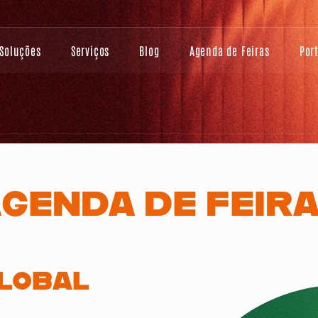
Soluções
Serviços
Blog
Agenda de Feiras
Por
GENDA DE FEIR
GLOBAL