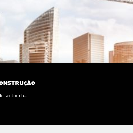
CONSTRUÇÃO
 do sector da…