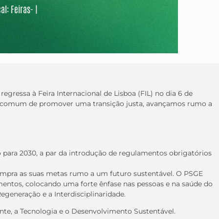
al: Feiras- |
gressa à Feira Internacional de Lisboa (FIL) no dia 6 de
ivo comum de promover uma transição justa, avançamos rumo a
o para 2030, a par da introdução de regulamentos obrigatórios
cumpra as suas metas rumo a um futuro sustentável. O PSGE
imentos, colocando uma forte ênfase nas pessoas e na saúde do
Regeneração e a Interdisciplinaridade.
nte, a Tecnologia e o Desenvolvimento Sustentável.