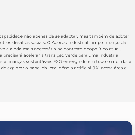
er a capacidade não apenas de se adaptar, mas também de adotar
utros desafios sociais. O Acordo Industrial Limpo (março de
va é ainda mais necessária no contexto geopolítico atual,
a precisará acelerar a transição verde para uma indústria
es e finanças sustentáveis ESG emergindo em todo o mundo, é
explorar o papel da inteligência artificial (IA) nessa área e