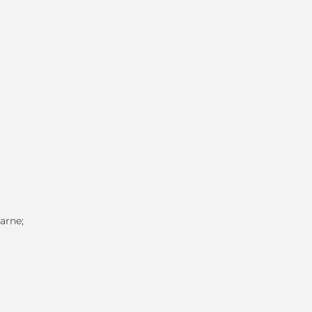
arne;