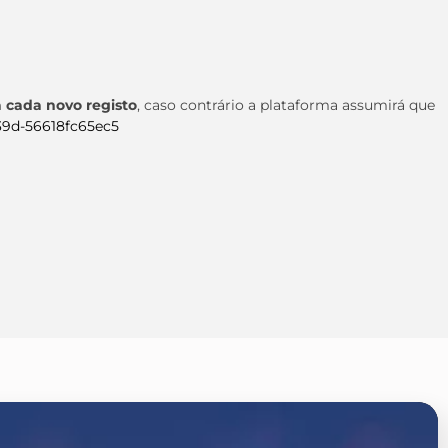
 cada novo registo
, caso contrário a plataforma assumirá que
b39d-56618fc65ec5