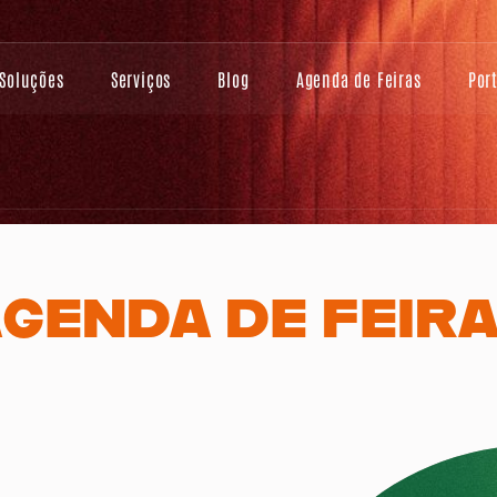
Soluções
Serviços
Blog
Agenda de Feiras
Por
GENDA DE FEIR