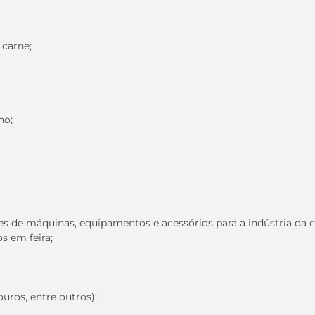
 carne;
ho;
es de máquinas, equipamentos e acessórios para a indústria da c
s em feira;
uros, entre outros);