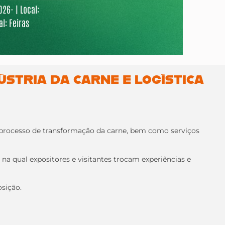
26- | Local:
l: Feiras
ÚSTRIA DA CARNE E LOGÍSTICA
o processo de transformação da carne, bem como serviços
 na qual expositores e visitantes trocam experiências e
sição.