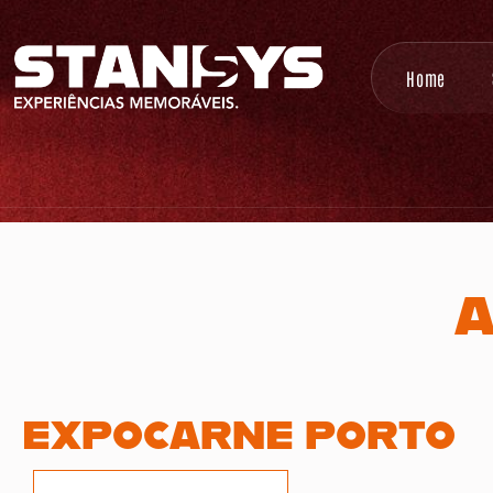
Home
A
EXPOCARNE PORTO