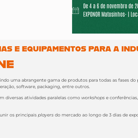
De 4 a 6 de novembro de 20
EXPONOR Matosinhos- | Loca
AS E EQUIPAMENTOS PARA A IND
NE
eunindo uma abrangente gama de produtos para todas as fases d
ração, software, packaging, entre outros.
diversas atividades paralelas como
workshops
e conferências,
unir os principais
players
do mercado ao longo de 3 dias de expo