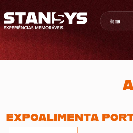
Home
A
EXPOALIMENTA POR