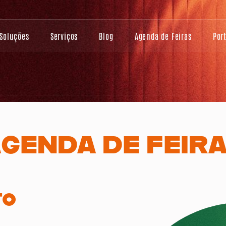
Soluções
Serviços
Blog
Agenda de Feiras
Por
GENDA DE FEIR
TO