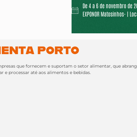
De 4 a 6 de novembro de 20
EXPONOR Matosinhos- | Loca
MENTA PORTO
 empresas que fornecem e suportam o setor alimentar, que abran
r e processar até aos alimentos e bebidas.