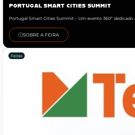
PORTUGAL SMART CITIES SUMMIT
Portugal Smart Cities Summit – Um evento 360º dedicado 
SOBRE A FEIRA
Feiras