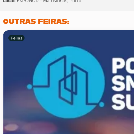
Local:
EXPONOR – Matosinhos, Porto
OUTRAS FEIRAS:
Feiras