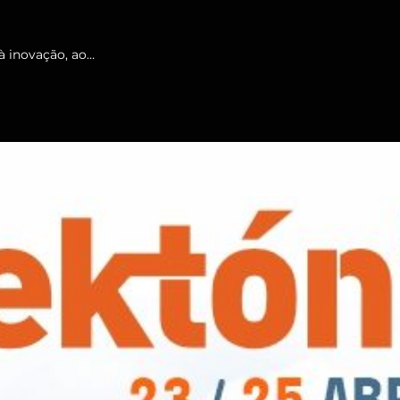
à inovação, ao…